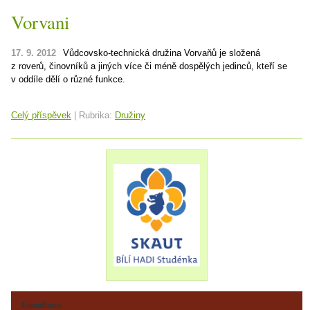
Vorvani
17. 9. 2012
Vůdcovsko-technická družina Vorvaňů je složená
z roverů, činovníků a jiných více či méně dospělých jedinců, kteří se
v oddíle dělí o různé funkce.
Celý příspěvek
|
Rubrika:
Družiny
Fotoalbum