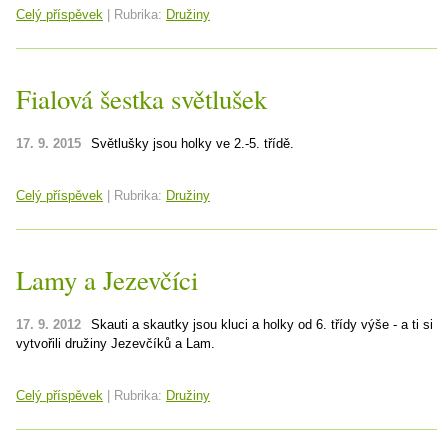
Celý příspěvek
|
Rubrika:
Družiny
Fialová šestka světlušek
17. 9. 2015
Světlušky jsou holky ve 2.-5. třídě.
Celý příspěvek
|
Rubrika:
Družiny
Lamy a Jezevčíci
17. 9. 2012
Skauti a skautky jsou kluci a holky od 6. třídy výše - a ti si
vytvořili družiny Jezevčíků a Lam.
Celý příspěvek
|
Rubrika:
Družiny