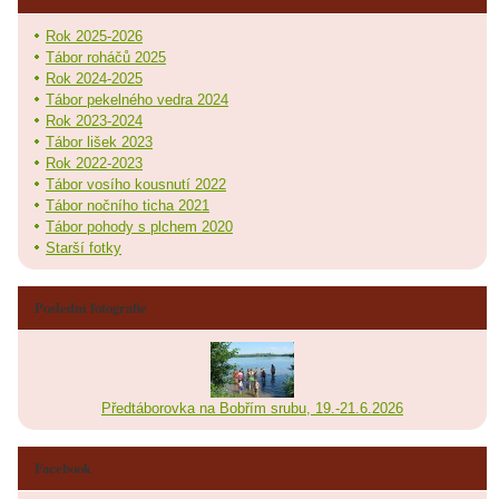
Rok 2025-2026
Tábor roháčů 2025
Rok 2024-2025
Tábor pekelného vedra 2024
Rok 2023-2024
Tábor lišek 2023
Rok 2022-2023
Tábor vosího kousnutí 2022
Tábor nočního ticha 2021
Tábor pohody s plchem 2020
Starší fotky
Poslední fotografie
Předtáborovka na Bobřím srubu, 19.-21.6.2026
Facebook