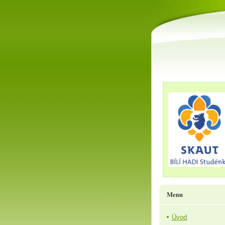
Menu
Úvod