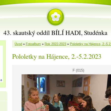
43. skautský oddíl BÍLÍ HADI, Studénka
Úvod
»
Fotoalbum
»
Rok 2022-2023
»
Pololetky na Hájence, 2.-5.
Pololetky na Hájence, 2.-5.2.2023
F (015)