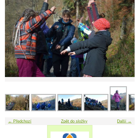
← Předchozí
Zpět do složky
Další →