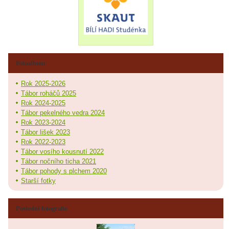
Fotoalbum
Rok 2025-2026
Tábor roháčů 2025
Rok 2024-2025
Tábor pekelného vedra 2024
Rok 2023-2024
Tábor lišek 2023
Rok 2022-2023
Tábor vosího kousnutí 2022
Tábor nočního ticha 2021
Tábor pohody s plchem 2020
Starší fotky
Poslední fotografie