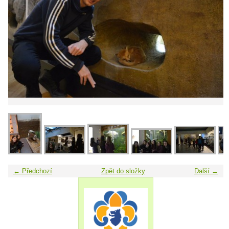
← Předchozí
Zpět do složky
Další →