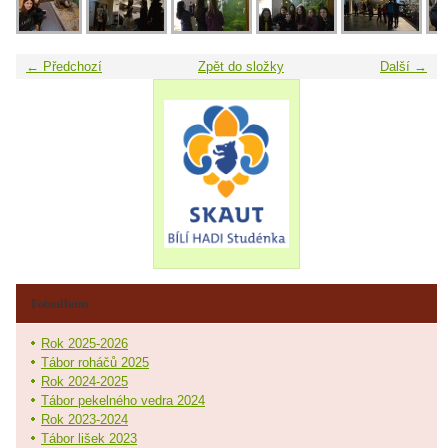
← Předchozí
Zpět do složky
Další →
Fotoalbum
Rok 2025-2026
Tábor roháčů 2025
Rok 2024-2025
Tábor pekelného vedra 2024
Rok 2023-2024
Tábor lišek 2023