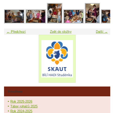
← Předchozí
Zpět do složky
Další →
Fotoalbum
Rok 2025-2026
Tábor roháčů 2025
Rok 2024-2025