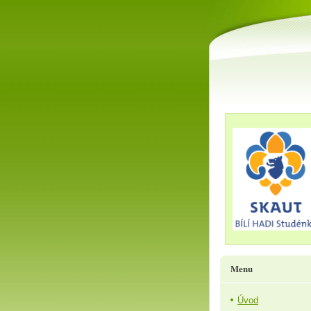
Menu
Úvod