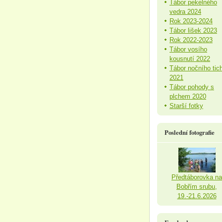
Tábor pekelného
vedra 2024
Rok 2023-2024
Tábor lišek 2023
Rok 2022-2023
Tábor vosího
kousnutí 2022
Tábor nočního tic
2021
Tábor pohody s
plchem 2020
Starší fotky
Poslední fotografie
Předtáborovka na
Bobřím srubu,
19.-21.6.2026