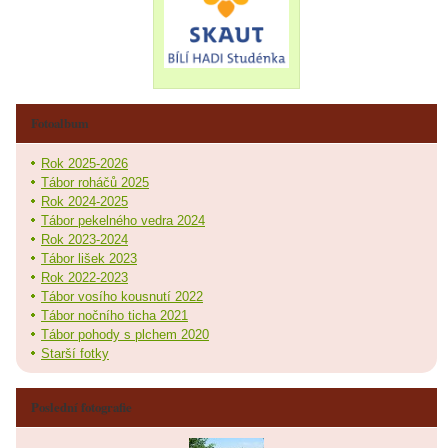
Fotoalbum
Rok 2025-2026
Tábor roháčů 2025
Rok 2024-2025
Tábor pekelného vedra 2024
Rok 2023-2024
Tábor lišek 2023
Rok 2022-2023
Tábor vosího kousnutí 2022
Tábor nočního ticha 2021
Tábor pohody s plchem 2020
Starší fotky
Poslední fotografie