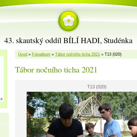
43. skautský oddíl BÍLÍ HADI, Studénka
Úvod
»
Fotoalbum
»
Tábor nočního ticha 2021
»
T13 (020)
Tábor nočního ticha 2021
T13 (020)