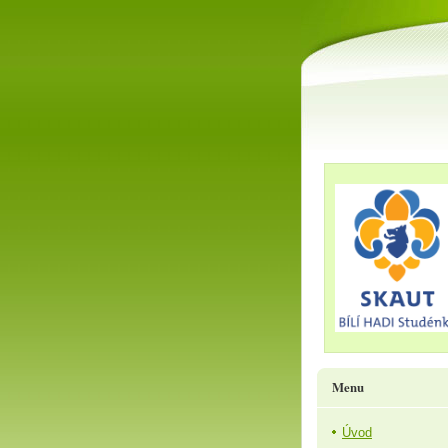
Menu
Úvod