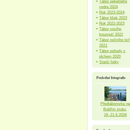
Tábor pekelného
vedra 2024
Rok 2023-2024
Tábor lišek 2023
Rok 2022-2023
Tábor vosího
kousnutí 2022
Tábor nočního tic
2021
Tábor pohody s
plchem 2020
Starší fotky
Poslední fotografie
Předtáborovka na
Bobřím srubu,
19.-21.6.2026