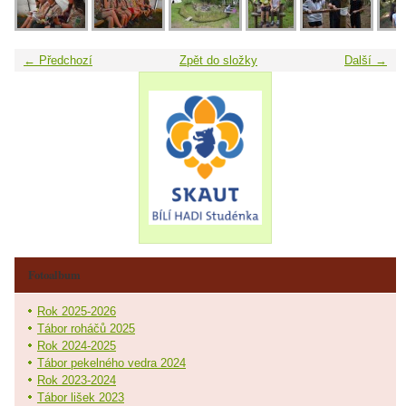
← Předchozí
Zpět do složky
Další →
Fotoalbum
Rok 2025-2026
Tábor roháčů 2025
Rok 2024-2025
Tábor pekelného vedra 2024
Rok 2023-2024
Tábor lišek 2023